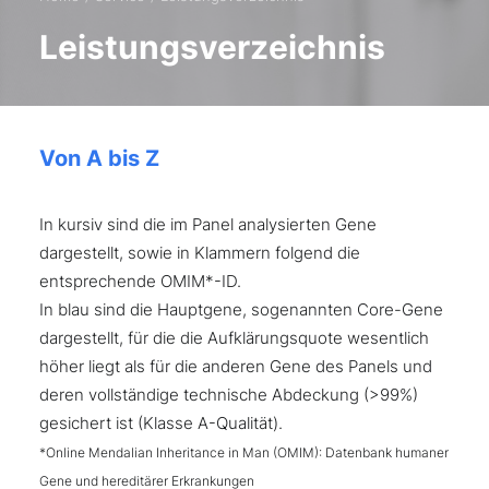
Leistungsverzeichnis
Von A bis Z
In kursiv sind die im Panel analysierten Gene
dargestellt, sowie in Klammern folgend die
entsprechende OMIM*-ID.
In blau sind die Hauptgene, sogenannten Core-Gene
dargestellt, für die die Aufklärungsquote wesentlich
höher liegt als für die anderen Gene des Panels und
deren vollständige technische Abdeckung (>99%)
gesichert ist (Klasse A-Qualität).
*Online Mendalian Inheritance in Man (OMIM): Datenbank humaner
Gene und hereditärer Erkrankungen