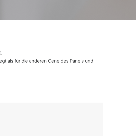
D.
iegt als für die anderen Gene des Panels und