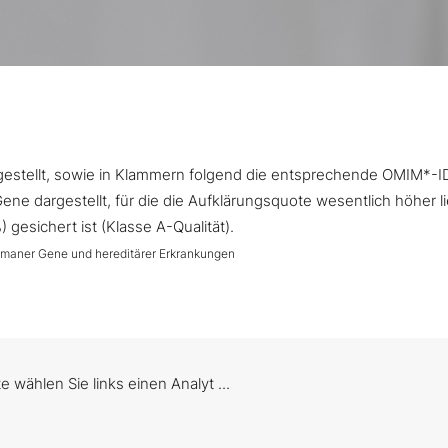
argestellt, sowie in Klammern folgend die entsprechende OMIM*-I
ne dargestellt, für die die Aufklärungsquote wesentlich höher l
gesichert ist (Klasse A-Qualität).
umaner Gene und hereditärer Erkrankungen
te wählen Sie links einen Analyt ...