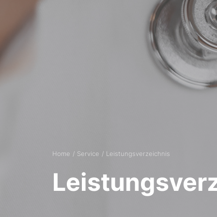
Home
Service
Leistungsverzeichnis
Leistungsver