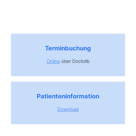
Terminbuchung
Online
über Doctolib
Patienteninformation
Download